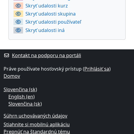
Skryť udalosti kurz
Skryť udalosti skupina
Skryť udalosti používateľ
Skryť udalosti iná
Kontakt na podporu na portáli
Práve používate hosťovský prístup (
Prihlásiť sa
)
Domov
Slovenčina ‎(sk)‎
English ‎(en)‎
Slovenčina ‎(sk)‎
Súhrn uchovávaných údajov
Stiahnite si mobilnú aplikáciu
Prepnúť na štandardnú tému