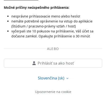
Možné príčiny neúspešného prihlásenia:
nesprávne prihlasovacie meno alebo heslo!
nemáte potrebné oprávnenie na vstup do aplikácie
(štúdium / pracovno-právny vzťah / hosť)
vyčerpali ste 10 pokusov na prihlásenie, Váš účet sa
dočasne zamkol. Opakujte prihlásenie o 30 minút
ALEBO
Prihlásiť sa ako hosť
Slovenčina ‎(sk)‎
Upozornenie na cookie