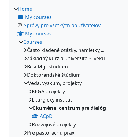
Home
My courses
Správy pre všetkých používateľov
My courses
Courses
Často kladené otázky, námietky,...
Základný kurz a univerzita 3. veku
Bc a Mgr štúdium
Doktorandské štúdium
Veda, výskum, projekty
KEGA projekty
Liturgický inštitút
Ekuména, centrum pre dialóg
ACpD
Rozvojové projekty
Pre pastoračnú prax