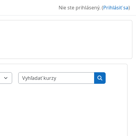
Nie ste prihlásený. (
Prihlásiť sa
)
Vyhľadať kurzy
Vyhľadať kurzy