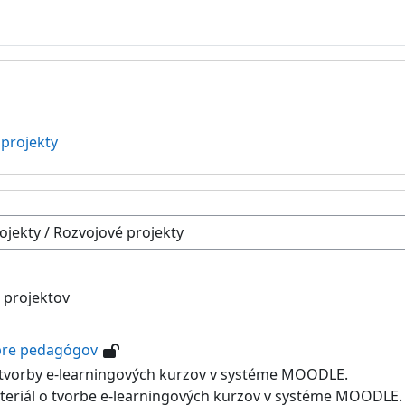
projekty
 projektov
pre pedagógov
tvorby e-learningových kurzov v systéme MOODLE.
ateriál o tvorbe e-learningových kurzov v systéme MOODLE.