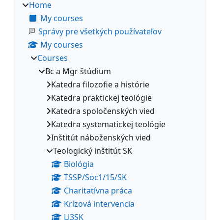
Home
My courses
Správy pre všetkých používateľov
My courses
Courses
Bc a Mgr štúdium
Katedra filozofie a histórie
Katedra praktickej teológie
Katedra spoločenských vied
Katedra systematickej teológie
Inštitút náboženských vied
Teologický inštitút SK
Biológia
TSSP/Soc1/15/SK
Charitatívna práca
Krízová intervencia
LJ3SK