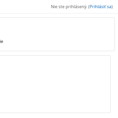
Nie ste prihlásený. (
Prihlásiť sa
)
ie