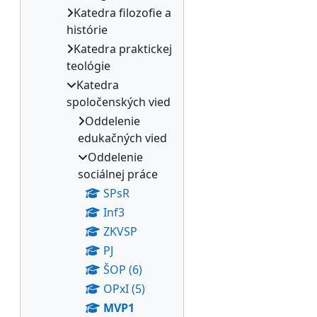
Katedra filozofie a
histórie
Katedra praktickej
teológie
Katedra
spoločenských vied
Oddelenie
edukačných vied
Oddelenie
sociálnej práce
SPsR
Inf3
ZKVSP
PJ
ŠOP (6)
OPxI (5)
MVP1