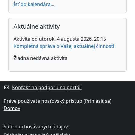
Ísť do kalendára...
Preskočiť Aktuálne aktivity
Aktuálne aktivity
Aktivita od utorok, 4 augusta 2026, 20:15
Kompletná správa o Vašej aktuálnej činnosti
Žiadna nedávna aktivita
Kontakt na podporu na portáli
Práve používate hosťovský prístup (
Prihlásiť sa
)
Domov
Súhrn uchovávaných údajov