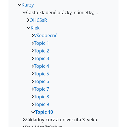
Kurzy
Často kladené otázky, námietky,...
OHCSsR
Klek
Všeobecné
Topic 1
Topic 2
Topic 3
Topic 4
Topic 5
Topic 6
Topic 7
Topic 8
Topic 9
Topic 10
Základný kurz a univerzita 3. veku