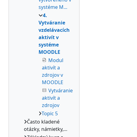
systéme M...
4.
Vytváranie
vzdelávacích
aktivít v
systéme
MOODLE
Modul
aktivít a
zdrojov v
MOODLE
Vytváranie
aktivít a
zdrojov
Topic 5
Často kladené
otázky, námietky,...