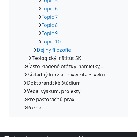
Topic 5
Topic 6
Topic 7
Topic 8
Topic 9
Topic 10
Dejiny filozofie
Teologický inštitút SK
Často kladené otázky, námietky,...
Základný kurz a univerzita 3. veku
Doktorandské štúdium
Veda, výskum, projekty
Pre pastoračnú prax
Rôzne
Dodatočné bloky