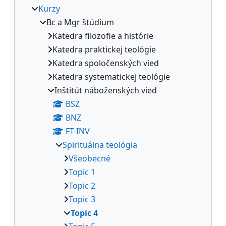
Kurzy
Bc a Mgr štúdium
Katedra filozofie a histórie
Katedra praktickej teológie
Katedra spoločenských vied
Katedra systematickej teológie
Inštitút náboženských vied
BSZ
BNZ
FT-INV
Spirituálna teológia
Všeobecné
Topic 1
Topic 2
Topic 3
Topic 4