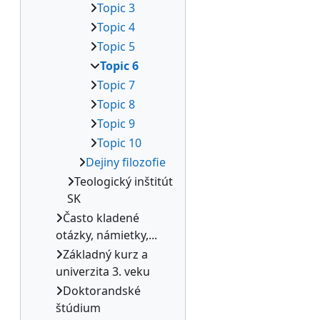
Topic 3
Topic 4
Topic 5
Topic 6
Topic 7
Topic 8
Topic 9
Topic 10
Dejiny filozofie
Teologický inštitút
SK
Často kladené
otázky, námietky,...
Základný kurz a
univerzita 3. veku
Doktorandské
štúdium