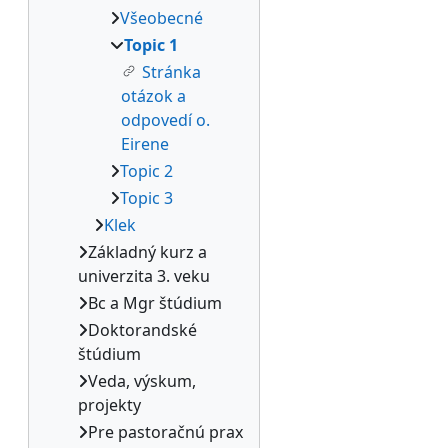
Všeobecné
Topic 1
Stránka
otázok a
odpovedí o.
Eirene
Topic 2
Topic 3
Klek
Základný kurz a
univerzita 3. veku
Bc a Mgr štúdium
Doktorandské
štúdium
Veda, výskum,
projekty
Pre pastoračnú prax