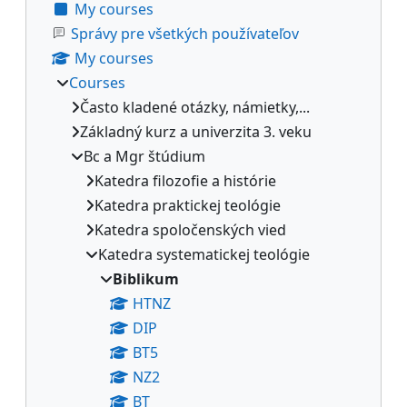
My courses
Správy pre všetkých používateľov
My courses
Courses
Často kladené otázky, námietky,...
Základný kurz a univerzita 3. veku
Bc a Mgr štúdium
Katedra filozofie a histórie
Katedra praktickej teológie
Katedra spoločenských vied
Katedra systematickej teológie
Biblikum
HTNZ
DIP
BT5
NZ2
BT