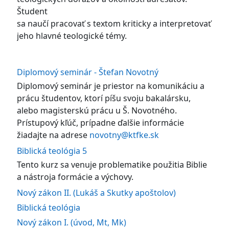
Študent
sa naučí pracovať s textom kriticky a interpretovať
jeho hlavné teologické témy.
Diplomový seminár - Štefan Novotný
Diplomový seminár je priestor na komunikáciu a
prácu študentov, ktorí píšu svoju bakalársku,
alebo magisterskú prácu u Š. Novotného.
Prístupový kľúč, prípadne ďalšie informácie
žiadajte na adrese
novotny@ktfke.sk
Biblická teológia 5
Tento kurz sa venuje problematike použitia Biblie
a nástroja formácie a výchovy.
Nový zákon II. (Lukáš a Skutky apoštolov)
Biblická teológia
Nový zákon I. (úvod, Mt, Mk)