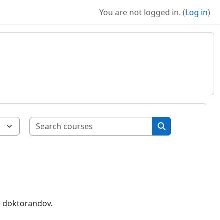
You are not logged in. (
Log in
)
Search courses
Search courses
e doktorandov.