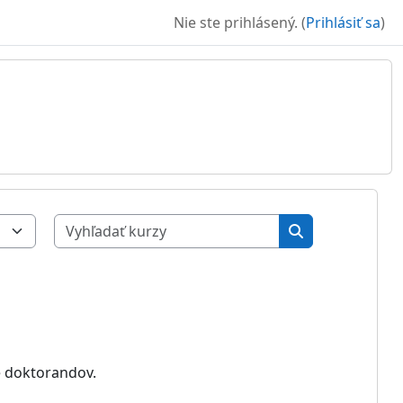
Nie ste prihlásený. (
Prihlásiť sa
)
Vyhľadať kurzy
Vyhľadať kurzy
e doktorandov.