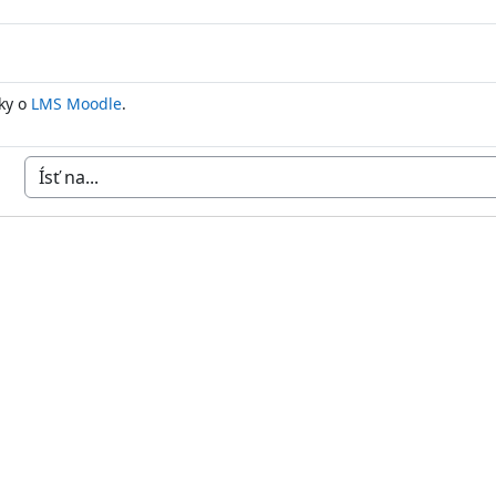
ky o
LMS Moodle
.