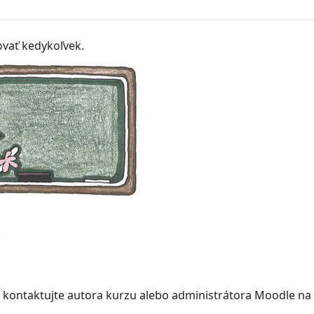
vať kedykoľvek.
í kontaktujte autora kurzu alebo administrátora Moodle na