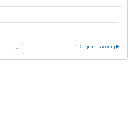
1. Čo je e-learning
▶︎