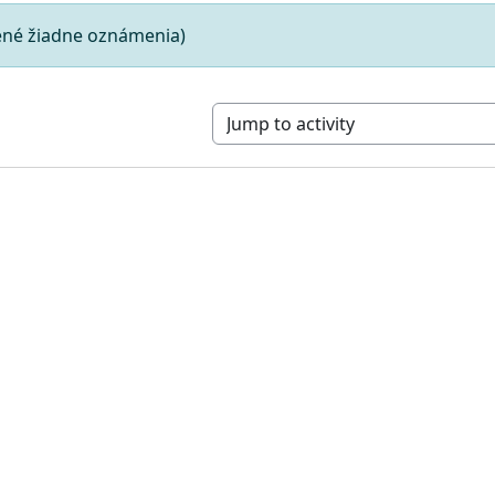
žené žiadne oznámenia)
Jump to activity