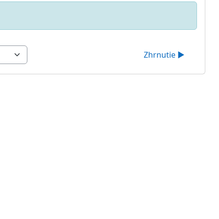
Zhrnutie ▶︎