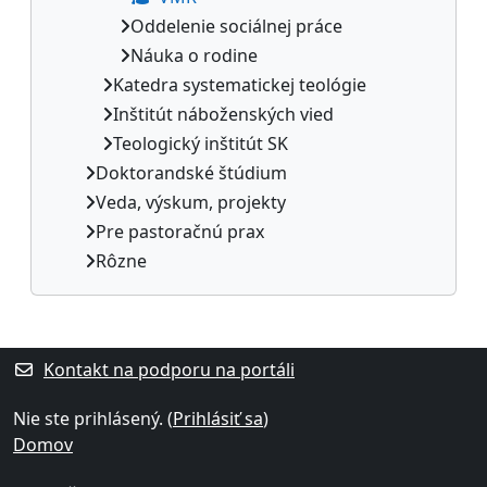
Oddelenie sociálnej práce
Náuka o rodine
Katedra systematickej teológie
Inštitút náboženských vied
Teologický inštitút SK
Doktorandské štúdium
Veda, výskum, projekty
Pre pastoračnú prax
Rôzne
Dodatočné bloky
Kontakt na podporu na portáli
Nie ste prihlásený. (
Prihlásiť sa
)
Domov