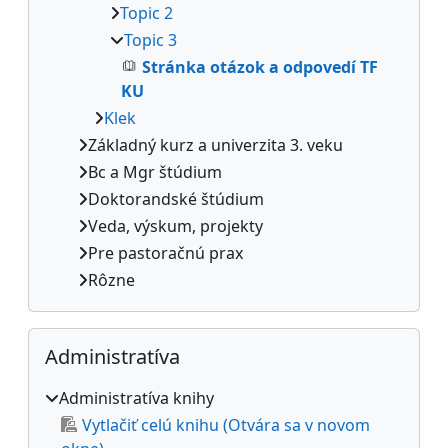
Topic 2
Topic 3
Stránka otázok a odpovedí TF
KU
Klek
Základný kurz a univerzita 3. veku
Bc a Mgr štúdium
Doktorandské štúdium
Veda, výskum, projekty
Pre pastoračnú prax
Rôzne
Preskočiť Administratíva
Administratíva
Administratíva knihy
Vytlačiť celú knihu (Otvára sa v novom