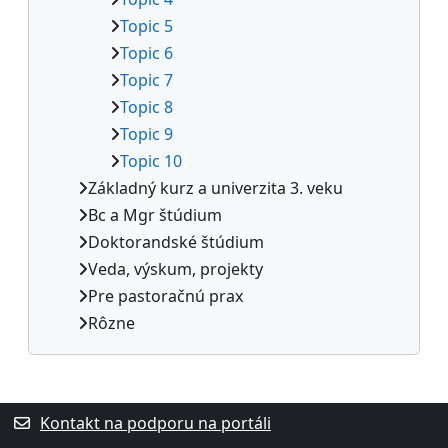
Topic 5
Topic 6
Topic 7
Topic 8
Topic 9
Topic 10
Základný kurz a univerzita 3. veku
Bc a Mgr štúdium
Doktorandské štúdium
Veda, výskum, projekty
Pre pastoračnú prax
Rôzne
Dodatočné bloky
Kontakt na podporu na portáli