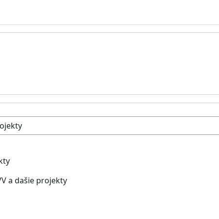
kty
V a dašie projekty