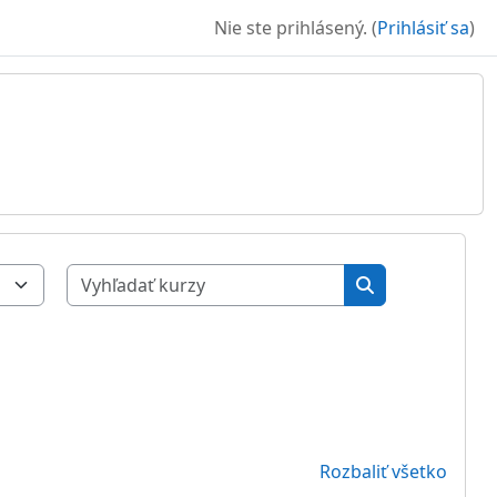
Nie ste prihlásený. (
Prihlásiť sa
)
Vyhľadať kurzy
Vyhľadať kurzy
Rozbaliť všetko