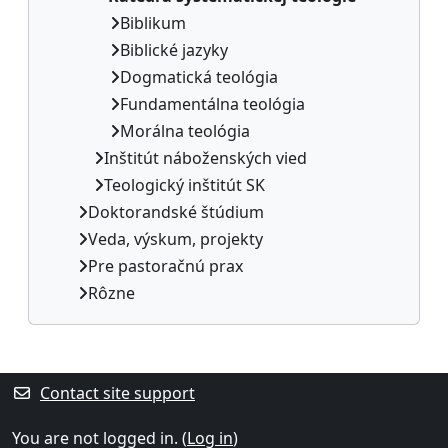
Biblikum
Biblické jazyky
Dogmatická teológia
Fundamentálna teológia
Morálna teológia
Inštitút náboženských vied
Teologický inštitút SK
Doktorandské štúdium
Veda, výskum, projekty
Pre pastoračnú prax
Rôzne
Supplementary blocks
Contact site support
You are not logged in. (
Log in
)